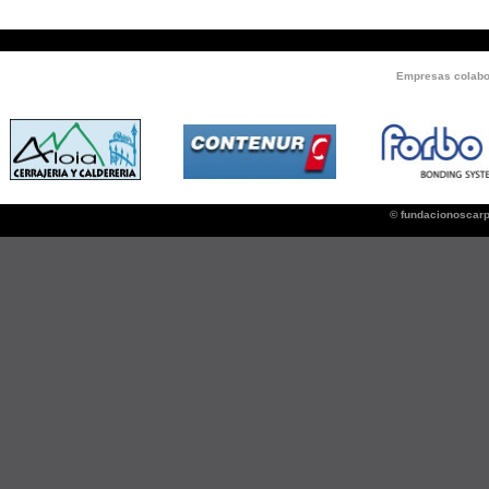
Empresas colabor
© fundacionoscar