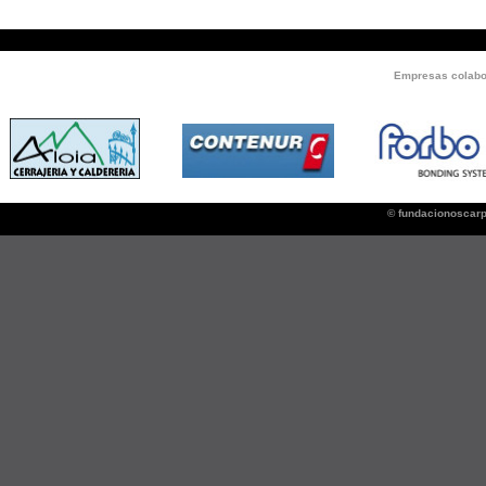
Empresas colabor
© fundacionoscar