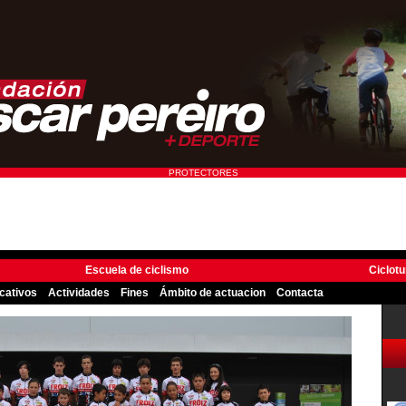
PROTECTORES
Escuela de ciclismo
Ciclot
icativos
Actividades
Fines
Ámbito de actuacion
Contacta