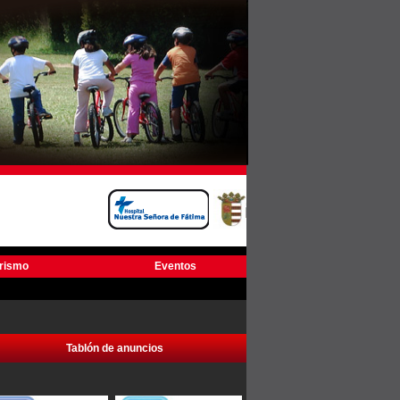
urismo
Eventos
Tablón de anuncios