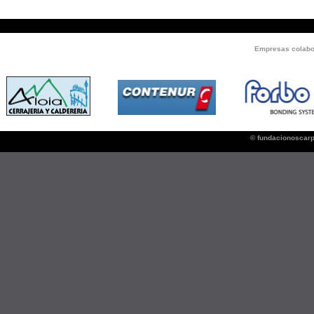
Empresas colabor
© fundacionoscar