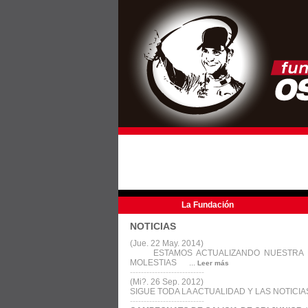
La Fundación
NOTICIAS
(Jue. 22 May. 2014)
ESTAMOS ACTUALIZANDO NUESTRA PAG
MOLESTIAS ...
Leer más
---------------------------
(Mi?. 26 Sep. 2012)
SIGUE TODA LA ACTUALIDAD Y LAS NOTICIA
---------------------------