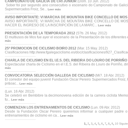
CAMPEONATO DE GALICIA DE CRI JUNIOR
(Dom. 10 Jun. 2012)
Sober foi por segundo ano consecutivo o escenario do Campionato de Galicia 
Supermercados Froiz, Se...
Leer más
---------------------------
AVISO IMPORTANTE: VI MARCHA DE MOUNTAN BIKE CONCELLO DE MOS
AVISO IMPORTANTE: VI MARCHA DE MOUNTAN BIKE CONCELLO DE MOS
HACER EL INGRESO DE LA INSCRIPCIÓN DE LA MARC...
Leer más
---------------------------
PRESENTACIÓN DE LA TEMPORADA 2012
(S?b. 26 May. 2012)
El multiusos de Mos fue ayer el escenario de la Presentación de los diferent
más
---------------------------
25º PROMOCION DE CICLISMO BOIRO 2012
(Mar. 15 May. 2012)
Clasificaciones http://www.fgalegaciclismo.es/doc/clasificaciones/927_Clasif
---------------------------
CHARLA DE CICLISMO EN EL I.E.S. DEL RIBEIRA DO LOURO DE PORRIÑO
Espectacular charla de Ciclismo en el I.E.S. del Ribeira do Louro de Porriño, di
más
---------------------------
CONVOCATORIA SELECCIÓN GALLEGA DE CICLISMO
(Mi?. 18 Abr. 2012)
El corredor del equipo juvenil Fundación Oscar Pereiro Supermercados Froiz, 
pr&oac...
Leer más
---------------------------
(Lun. 16 Abr. 2012)
Se celebró en Bembibre la decimonovena edición de la carrera ciclista Memor
tu...
Leer más
---------------------------
COMIENZAN LOS ENTRENAMIENTOS DE CICLISMO
(Lun. 09 Abr. 2012)
Desde la Fundación Oscar Pereiro queremos informar a cualquier padre o 
entrenamientos de ciclismo en ca...
Leer más
---------------------------
,
,
,
,
,
,
,
,
,
1
2
3
4
5
6
7
8
9
10
Siguie