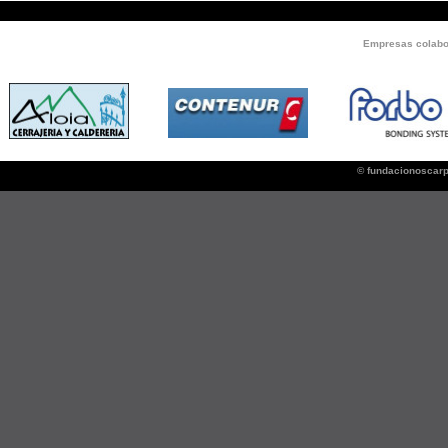
Empresas colabor
© fundacionoscar